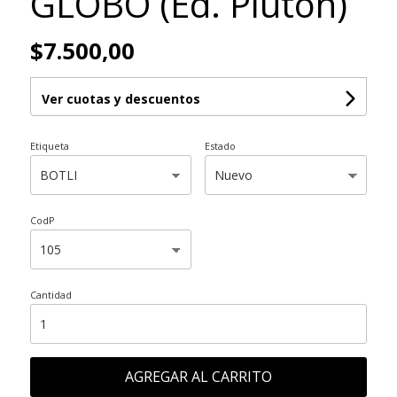
GLOBO (Ed. Pluton)
$7.500,00
Ver cuotas y descuentos
Etiqueta
Estado
CodP
Cantidad
AGREGAR AL CARRITO