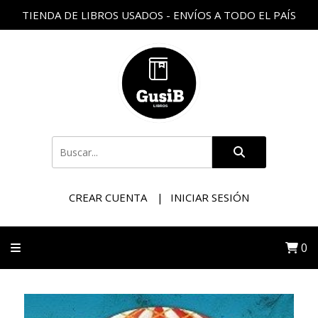
TIENDA DE LIBROS USADOS - ENVÍOS A TODO EL PAÍS
CREAR CUENTA
INICIAR SESIÓN
0