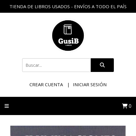
TIENDA DE LIBROS USADOS - ENVÍOS A TODO EL PAÍS
CREAR CUENTA
INICIAR SESIÓN
0