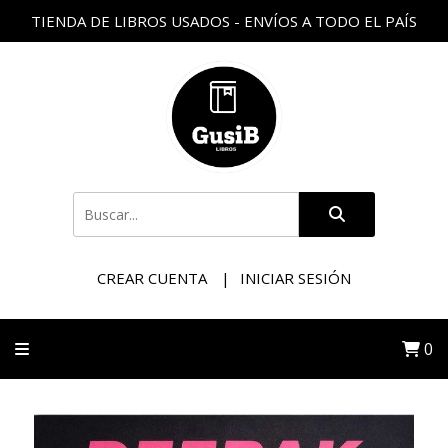
TIENDA DE LIBROS USADOS - ENVÍOS A TODO EL PAÍS
CREAR CUENTA
INICIAR SESIÓN
0