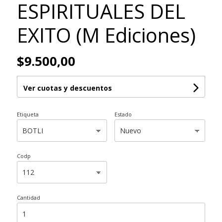
ESPIRITUALES DEL
EXITO (M Ediciones)
$9.500,00
Ver cuotas y descuentos
Etiqueta
Estado
Codp
Cantidad