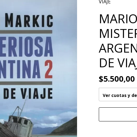
VIAJE
MARIO
MISTE
ARGENT
DE VIA
$5.500,00
Ver cuotas y d