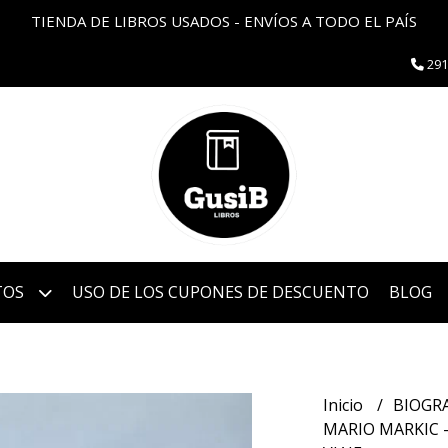
TIENDA DE LIBROS USADOS - ENVÍOS A TODO EL PAÍS
291
TOS
USO DE LOS CUPONES DE DESCUENTO
BLOG
Inicio
BIOGR
MARIO MARKIC -