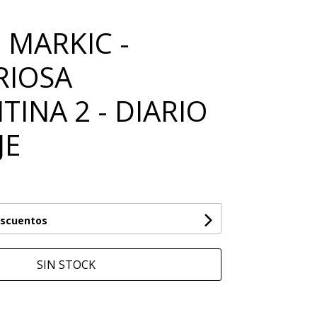
 MARKIC -
RIOSA
INA 2 - DIARIO
JE
escuentos
SIN STOCK