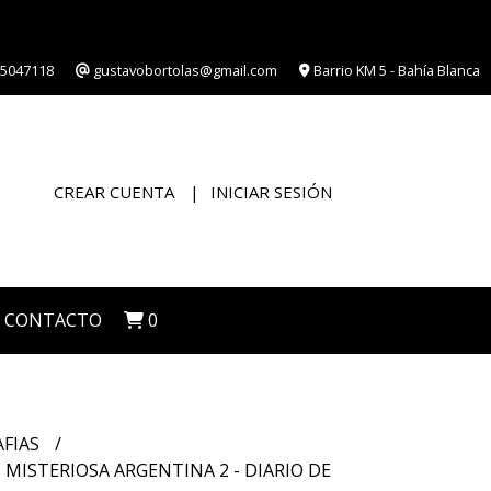
5047118
gustavobortolas@gmail.com
Barrio KM 5 - Bahía Blanca
CREAR CUENTA
INICIAR SESIÓN
CONTACTO
0
AFIAS
 MISTERIOSA ARGENTINA 2 - DIARIO DE