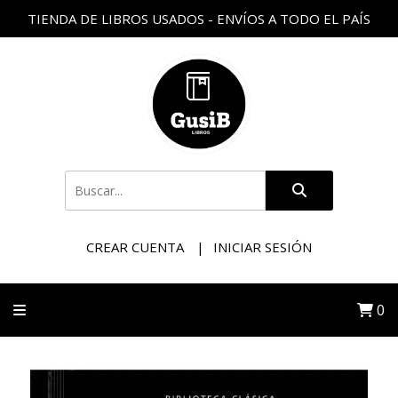
TIENDA DE LIBROS USADOS - ENVÍOS A TODO EL PAÍS
CREAR CUENTA
INICIAR SESIÓN
0