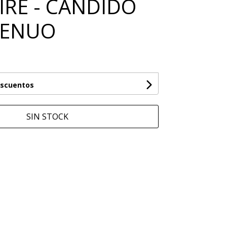
IRE - CANDIDO
GENUO
escuentos
SIN STOCK