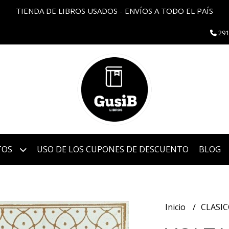
TIENDA DE LIBROS USADOS - ENVÍOS A TODO EL PAÍS
291
TOS
USO DE LOS CUPONES DE DESCUENTO
BLOG
Inicio
CLASI