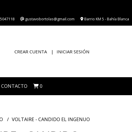
5047118
gustavobortolas@gmail.com
Barrio KM 5 - Bahía Blanca
CREAR CUENTA
INICIAR SESIÓN
CONTACTO
0
CO
VOLTAIRE - CANDIDO EL INGENUO