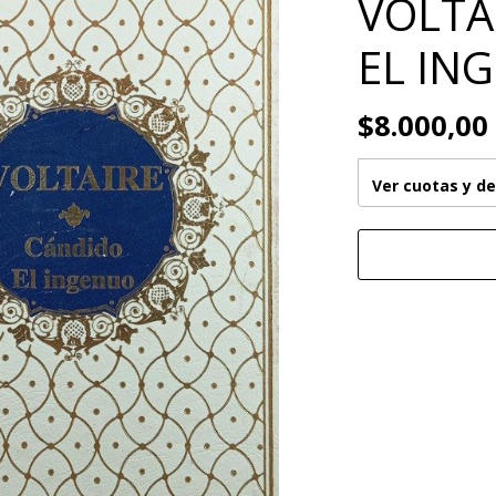
VOLTA
EL IN
$8.000,00
Ver cuotas y d