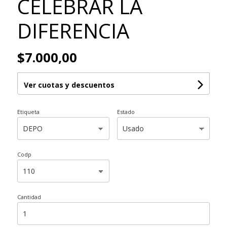
CELEBRAR LA
DIFERENCIA
$7.000,00
Ver cuotas y descuentos
Etiqueta
Estado
Codp
Cantidad