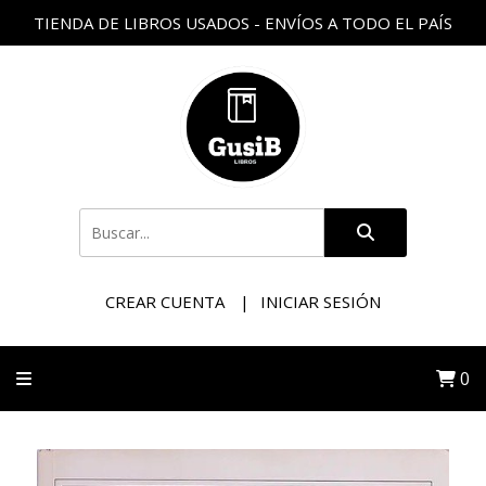
TIENDA DE LIBROS USADOS - ENVÍOS A TODO EL PAÍS
CREAR CUENTA
INICIAR SESIÓN
0