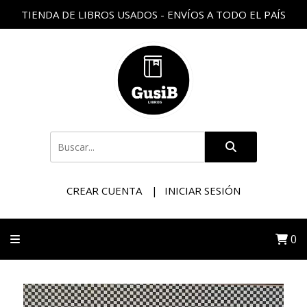
TIENDA DE LIBROS USADOS - ENVÍOS A TODO EL PAÍS
CREAR CUENTA
INICIAR SESIÓN
0