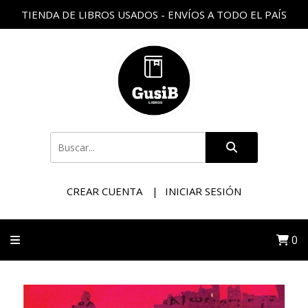
TIENDA DE LIBROS USADOS - ENVÍOS A TODO EL PAÍS
CREAR CUENTA
INICIAR SESIÓN
0