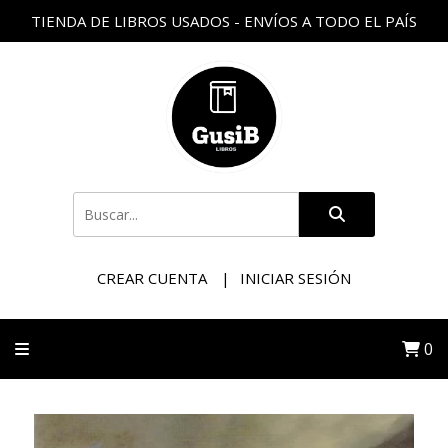
TIENDA DE LIBROS USADOS - ENVÍOS A TODO EL PAÍS
CREAR CUENTA
INICIAR SESIÓN
0