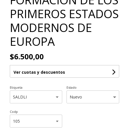
PRIMEROS ESTADOS
MODERNOS DE
EUROPA
$6.500,00
Ver cuotas y descuentos
Etiqueta
Estado
Codp