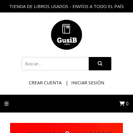
TIENDA DE LIBROS USADOS - ENVÍOS A TODO EL PAÍS
CREAR CUENTA
INICIAR SESIÓN
0