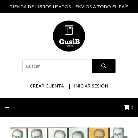
TIENDA DE LIBROS USADOS - ENVÍOS A TODO EL PAÍS
CREAR CUENTA
INICIAR SESIÓN
0