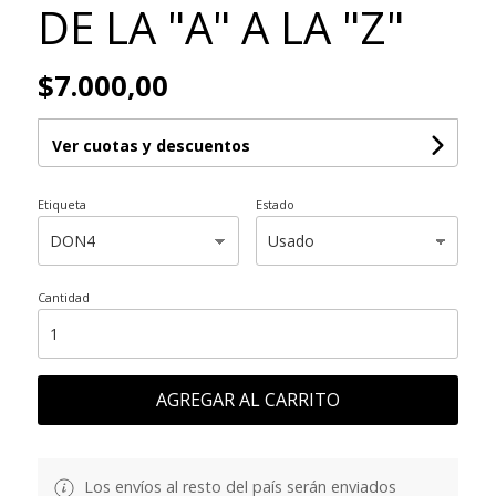
DE LA "A" A LA "Z"
$7.000,00
Ver cuotas y descuentos
Etiqueta
Estado
Cantidad
AGREGAR AL CARRITO
Los envíos al resto del país serán enviados