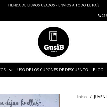
TIENDA DE LIBROS USADOS - ENVÍOS A TODO EL PAÍS
291
TOS
USO DE LOS CUPONES DE DESCUENTO
BLOG
Inicio
JUVEN