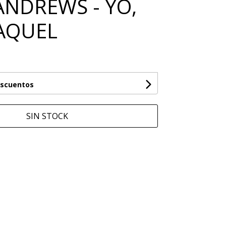
ANDREWS - YO,
RAQUEL
escuentos
SIN STOCK