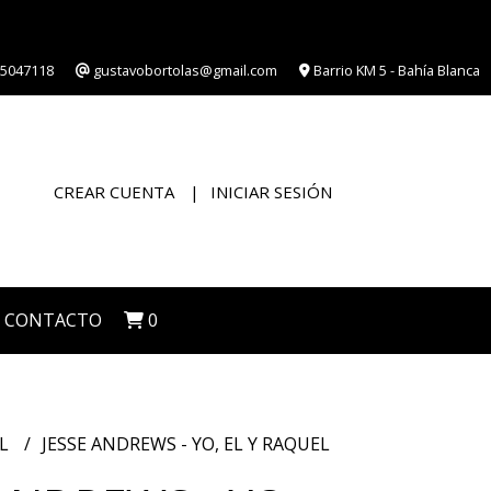
5047118
gustavobortolas@gmail.com
Barrio KM 5 - Bahía Blanca
CREAR CUENTA
INICIAR SESIÓN
CONTACTO
0
IL
JESSE ANDREWS - YO, EL Y RAQUEL