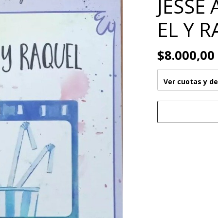
JESSE 
EL Y 
$8.000,00
Ver cuotas y d