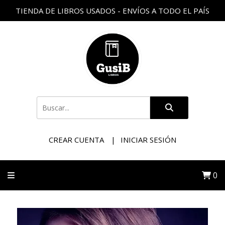
TIENDA DE LIBROS USADOS - ENVÍOS A TODO EL PAÍS
CREAR CUENTA
INICIAR SESIÓN
0