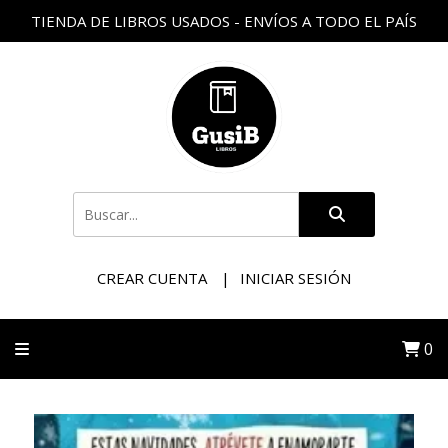
TIENDA DE LIBROS USADOS - ENVÍOS A TODO EL PAÍS
CREAR CUENTA
INICIAR SESIÓN
0