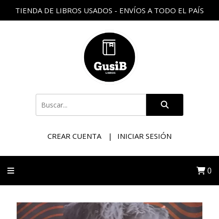
TIENDA DE LIBROS USADOS - ENVÍOS A TODO EL PAÍS
CREAR CUENTA
INICIAR SESIÓN
0