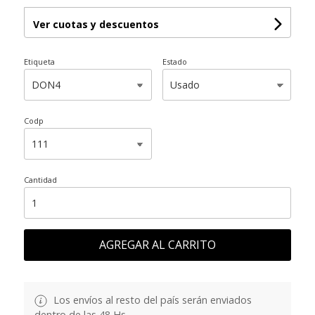
Ver cuotas y descuentos
Etiqueta
Estado
Codp
Cantidad
AGREGAR AL CARRITO
Los envíos al resto del país serán enviados
dentro de las 48 Hs.