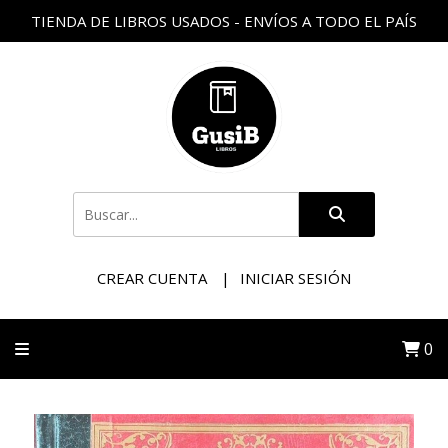
TIENDA DE LIBROS USADOS - ENVÍOS A TODO EL PAÍS
CREAR CUENTA
INICIAR SESIÓN
0