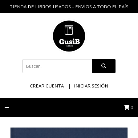
TIENDA DE LIBROS USADOS - ENVÍOS A TODO EL PAÍS
CREAR CUENTA
INICIAR SESIÓN
0