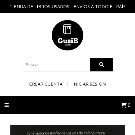
TIENDA DE LIBROS USADOS - ENVÍOS A TODO EL PAÍS
CREAR CUENTA
INICIAR SESIÓN
0