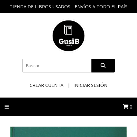
TIENDA DE LIBROS USADOS - ENVÍOS A TODO EL PAÍS
CREAR CUENTA
INICIAR SESIÓN
0