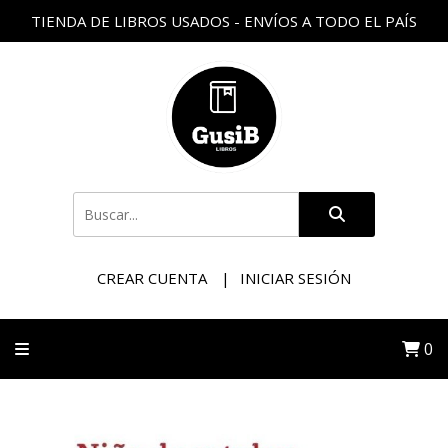
TIENDA DE LIBROS USADOS - ENVÍOS A TODO EL PAÍS
CREAR CUENTA
INICIAR SESIÓN
0