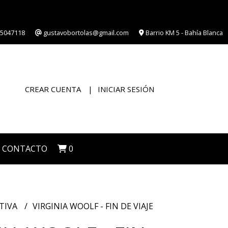
5047118
gustavobortolas@gmail.com
Barrio KM 5 - Bahía Blanca
CREAR CUENTA
INICIAR SESIÓN
CONTACTO
0
TIVA
VIRGINIA WOOLF - FIN DE VIAJE