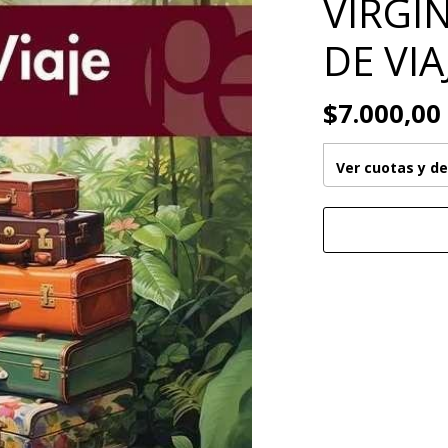
VIRGIN
DE VIA
$7.000,00
Ver cuotas y d