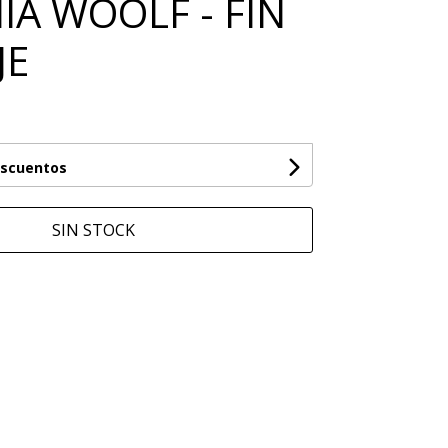
IA WOOLF - FIN
JE
escuentos
SIN STOCK