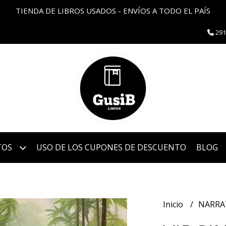
TIENDA DE LIBROS USADOS - ENVÍOS A TODO EL PAÍS
291
TOS
USO DE LOS CUPONES DE DESCUENTO
BLOG
Inicio
NARRA