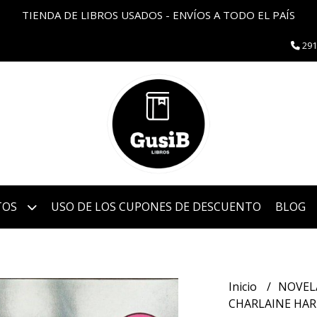
TIENDA DE LIBROS USADOS - ENVÍOS A TODO EL PAÍS
291
TOS
USO DE LOS CUPONES DE DESCUENTO
BLOG
Inicio
NOVEL
CHARLAINE HARR