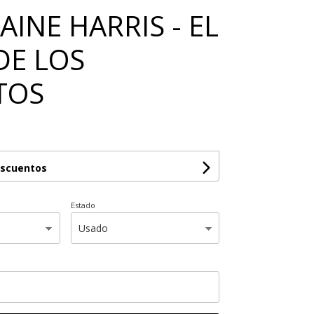
INE HARRIS - EL
DE LOS
TOS
escuentos
Estado