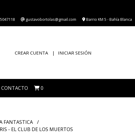
5047118
gustavobortolas@gmail.com
Barrio KM 5 - Bahía Blanca
CREAR CUENTA
INICIAR SESIÓN
CONTACTO
0
A FANTASTICA
IS - EL CLUB DE LOS MUERTOS