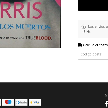
Los envíos al
48 Hs.
Calculá el costo
N