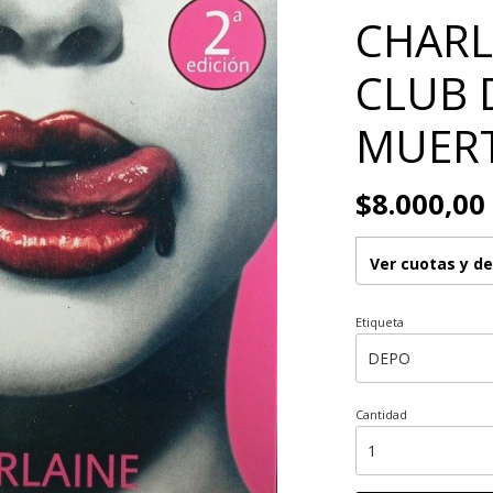
CHARLA
CLUB 
MUER
$8.000,00
Ver cuotas y d
Etiqueta
Cantidad