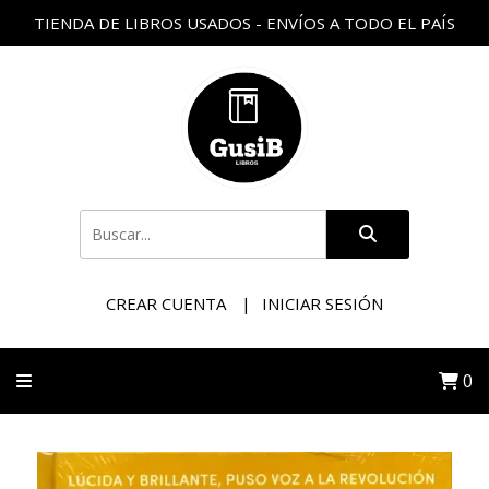
TIENDA DE LIBROS USADOS - ENVÍOS A TODO EL PAÍS
CREAR CUENTA
INICIAR SESIÓN
0