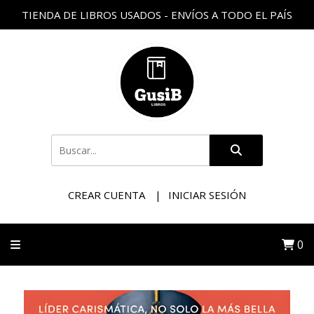
TIENDA DE LIBROS USADOS - ENVÍOS A TODO EL PAÍS
CREAR CUENTA
INICIAR SESIÓN
0