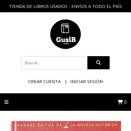
TIENDA DE LIBROS USADOS - ENVÍOS A TODO EL PAÍS
CREAR CUENTA
INICIAR SESIÓN
0