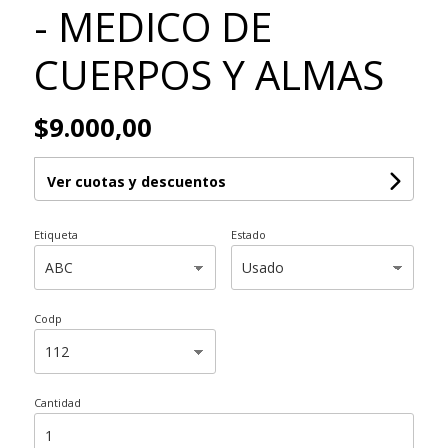
- MEDICO DE
CUERPOS Y ALMAS
$9.000,00
Ver cuotas y descuentos
Etiqueta
Estado
Codp
Cantidad