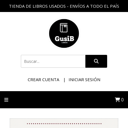
TIENDA DE LIBROS USADOS - ENVÍOS A TODO EL PAÍS
CREAR CUENTA
INICIAR SESIÓN
0