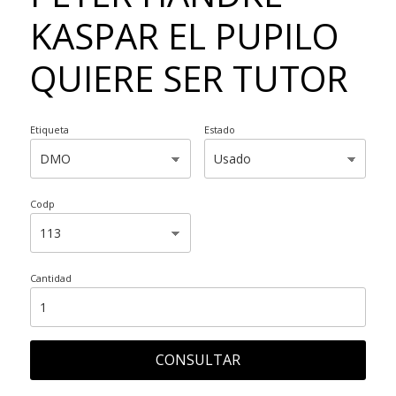
KASPAR EL PUPILO
QUIERE SER TUTOR
Etiqueta
Estado
Codp
Cantidad
CONSULTAR