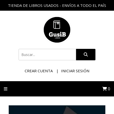
TIENDA DE LIBROS USADOS - ENVÍOS A TODO EL PAÍS
CREAR CUENTA
INICIAR SESIÓN
0