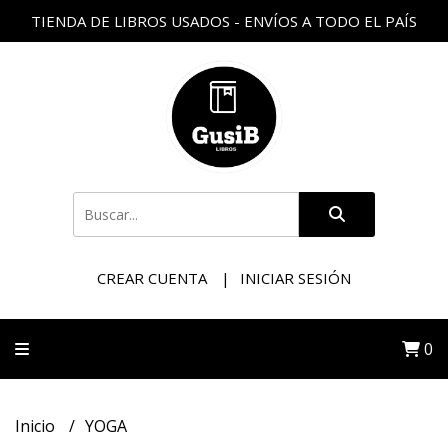
TIENDA DE LIBROS USADOS - ENVÍOS A TODO EL PAÍS
CREAR CUENTA
INICIAR SESIÓN
0
Inicio
YOGA