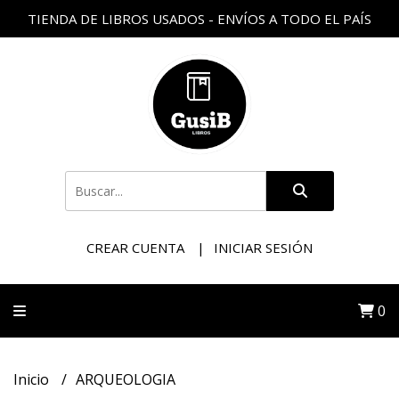
TIENDA DE LIBROS USADOS - ENVÍOS A TODO EL PAÍS
CREAR CUENTA
INICIAR SESIÓN
0
Inicio
ARQUEOLOGIA