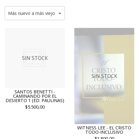
SIN STOCK
SIN STOCK
SANTOS BENETTI -
CAMINANDO POR EL
DESIERTO 1 (ED. PAULINAS)
$5.500,00
WITNESS LEE - EL CRISTO
TODO-INCLUSIVO
$1.800,00