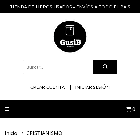
TIENDA DE LIBROS USADOS - ENVÍOS A TODO EL PAÍS
CREAR CUENTA
INICIAR SESIÓN
0
Inicio
CRISTIANISMO