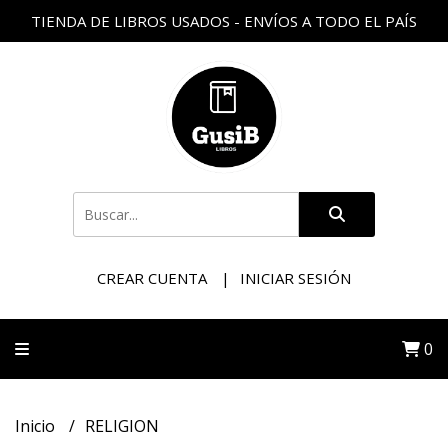
TIENDA DE LIBROS USADOS - ENVÍOS A TODO EL PAÍS
CREAR CUENTA
INICIAR SESIÓN
0
Inicio
RELIGION