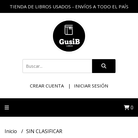
TIENDA DE LIBROS USADOS - ENVÍOS A TODO EL PAÍS
CREAR CUENTA
INICIAR SESIÓN
0
Inicio
SIN CLASIFICAR