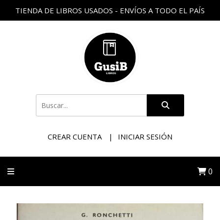
TIENDA DE LIBROS USADOS - ENVÍOS A TODO EL PAÍS
CREAR CUENTA
INICIAR SESIÓN
0