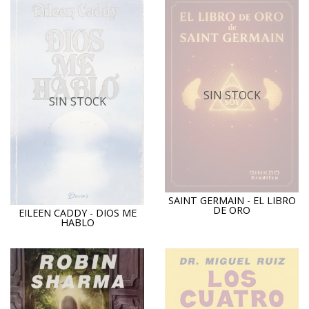
SIN STOCK
SIN STOCK
SAINT GERMAIN - EL LIBRO
DE ORO
EILEEN CADDY - DIOS ME
HABLO