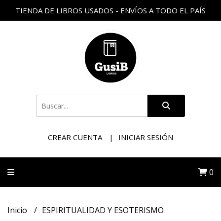
TIENDA DE LIBROS USADOS - ENVÍOS A TODO EL PAÍS
CREAR CUENTA
INICIAR SESIÓN
0
Inicio
ESPIRITUALIDAD Y ESOTERISMO