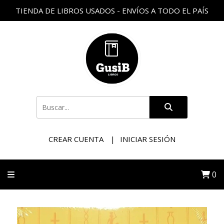
TIENDA DE LIBROS USADOS - ENVÍOS A TODO EL PAÍS
CREAR CUENTA
INICIAR SESIÓN
0