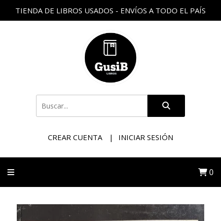
TIENDA DE LIBROS USADOS - ENVÍOS A TODO EL PAÍS
CREAR CUENTA
INICIAR SESIÓN
0