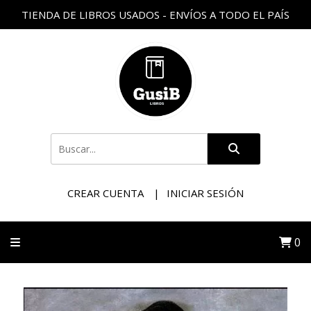
TIENDA DE LIBROS USADOS - ENVÍOS A TODO EL PAÍS
CREAR CUENTA
INICIAR SESIÓN
0