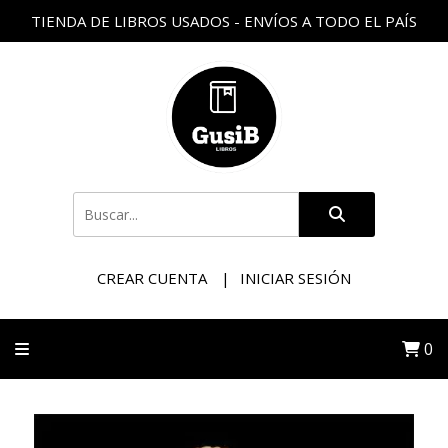
TIENDA DE LIBROS USADOS - ENVÍOS A TODO EL PAÍS
CREAR CUENTA
INICIAR SESIÓN
0