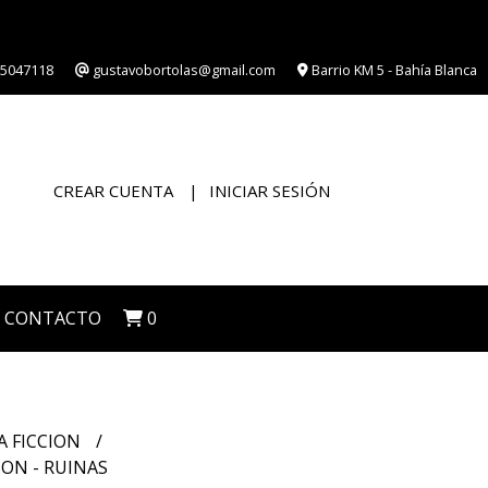
5047118
gustavobortolas@gmail.com
Barrio KM 5 - Bahía Blanca
CREAR CUENTA
INICIAR SESIÓN
CONTACTO
0
A FICCION
SON - RUINAS