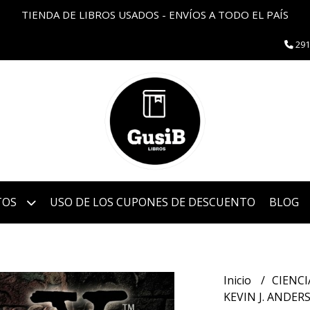
TIENDA DE LIBROS USADOS - ENVÍOS A TODO EL PAÍS
291
TOS
USO DE LOS CUPONES DE DESCUENTO
BLOG
Inicio
CIENCI
KEVIN J. ANDER