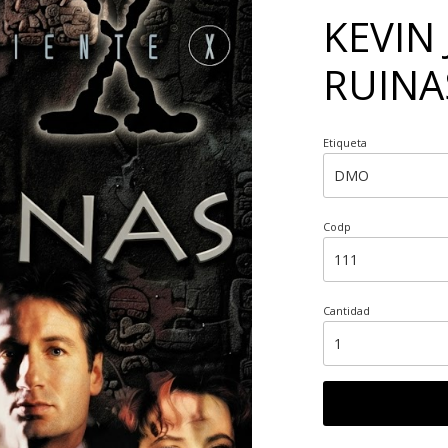
KEVIN 
RUINA
Etiqueta
Codp
Cantidad