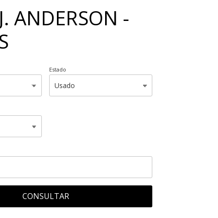
J. ANDERSON -
S
Estado
CONSULTAR