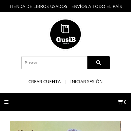
TIENDA DE LIBROS USADOS - ENVÍOS A TODO EL PAÍS
CREAR CUENTA
INICIAR SESIÓN
0