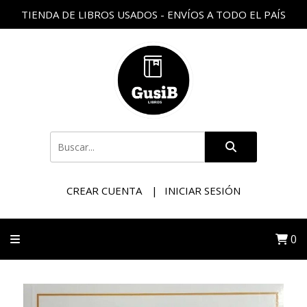
TIENDA DE LIBROS USADOS - ENVÍOS A TODO EL PAÍS
CREAR CUENTA
INICIAR SESIÓN
0