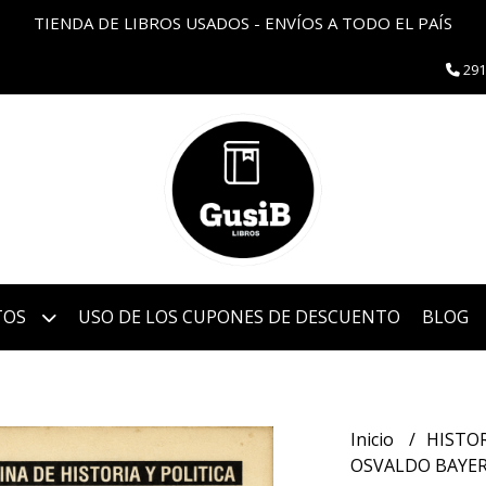
TIENDA DE LIBROS USADOS - ENVÍOS A TODO EL PAÍS
291
TOS
USO DE LOS CUPONES DE DESCUENTO
BLOG
Inicio
HISTO
OSVALDO BAYER