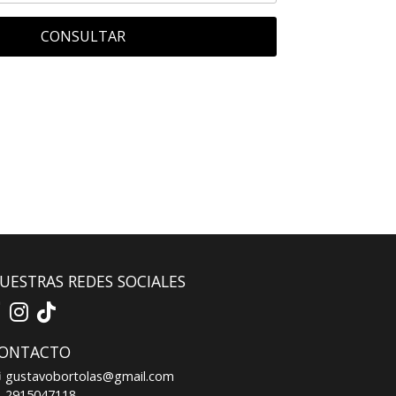
CONSULTAR
UESTRAS REDES SOCIALES
ONTACTO
gustavobortolas@gmail.com
2915047118