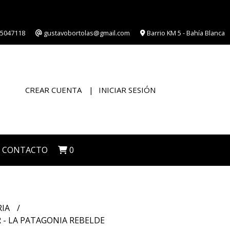
5047118
gustavobortolas@gmail.com
Barrio KM 5 - Bahía Blanca
CREAR CUENTA
INICIAR SESIÓN
CONTACTO
0
RIA
 - LA PATAGONIA REBELDE