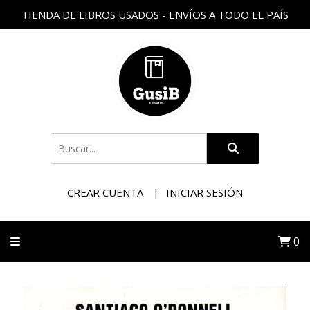
TIENDA DE LIBROS USADOS - ENVÍOS A TODO EL PAÍS
CREAR CUENTA
INICIAR SESIÓN
0