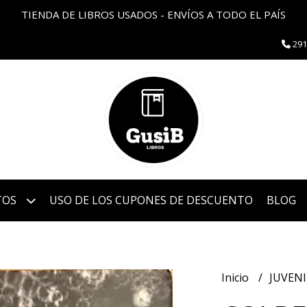
TIENDA DE LIBROS USADOS - ENVÍOS A TODO EL PAÍS
291
TOS
USO DE LOS CUPONES DE DESCUENTO
BLOG
Inicio
JUVEN