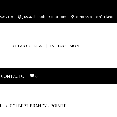
5047118
gustavobortolas@gmail.com
Barrio KM 5 - Bahía Blanca
CREAR CUENTA
INICIAR SESIÓN
CONTACTO
0
IL
COLBERT BRANDY - POINTE