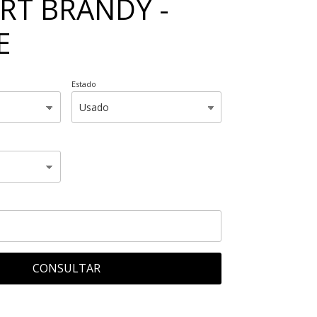
RT BRANDY -
E
Estado
CONSULTAR