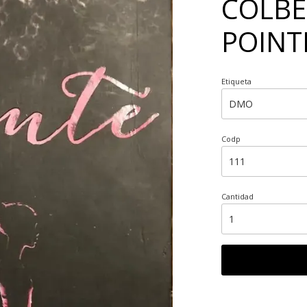
COLBE
POINT
Etiqueta
Codp
Cantidad