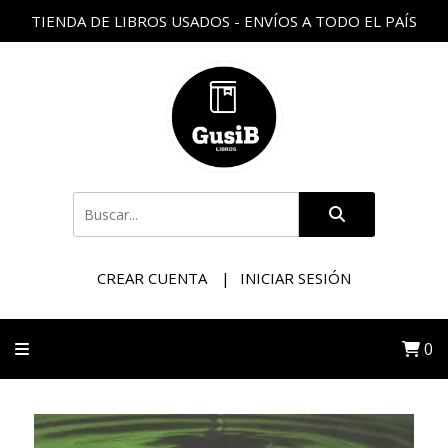
TIENDA DE LIBROS USADOS - ENVÍOS A TODO EL PAÍS
CREAR CUENTA
INICIAR SESIÓN
0