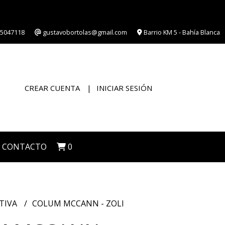
5047118
gustavobortolas@gmail.com
Barrio KM 5 - Bahía Blanca
CREAR CUENTA
INICIAR SESIÓN
CONTACTO
0
TIVA
COLUM MCCANN - ZOLI