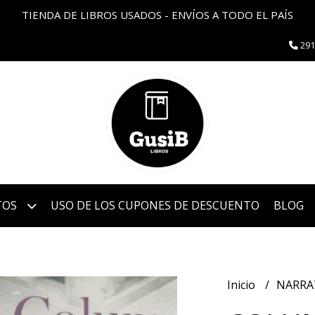
TIENDA DE LIBROS USADOS - ENVÍOS A TODO EL PAÍS
291
TOS
USO DE LOS CUPONES DE DESCUENTO
BLOG
Inicio
NARRA