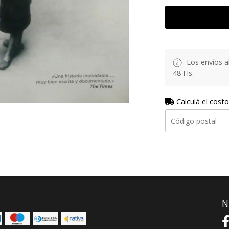
Los envíos al
48 Hs.
Calculá el costo
N