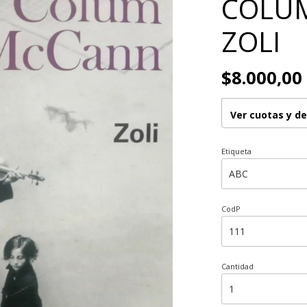
COLUM
ZOLI
$8.000,00
Ver cuotas y d
Etiqueta
CodP
Cantidad