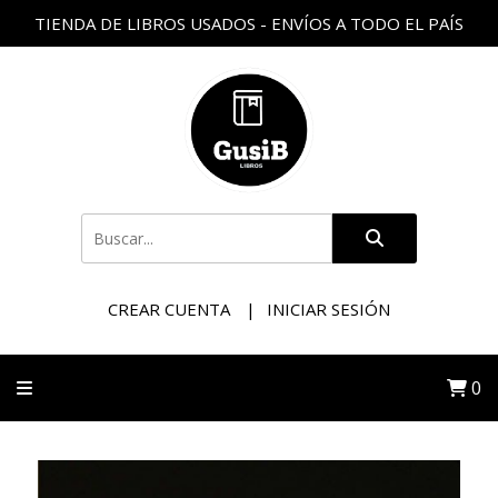
TIENDA DE LIBROS USADOS - ENVÍOS A TODO EL PAÍS
CREAR CUENTA
INICIAR SESIÓN
0