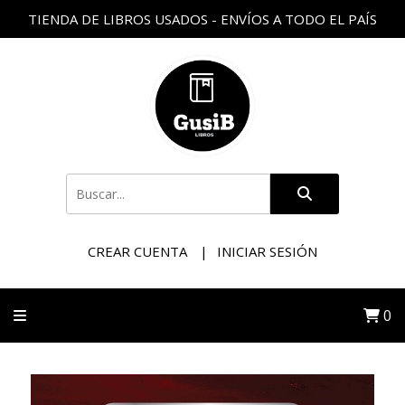
TIENDA DE LIBROS USADOS - ENVÍOS A TODO EL PAÍS
CREAR CUENTA
INICIAR SESIÓN
0