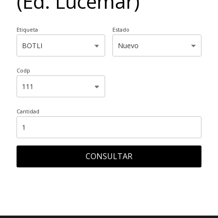
(Ed. Lucemar)
Etiqueta
Estado
Codp
Cantidad
CONSULTAR