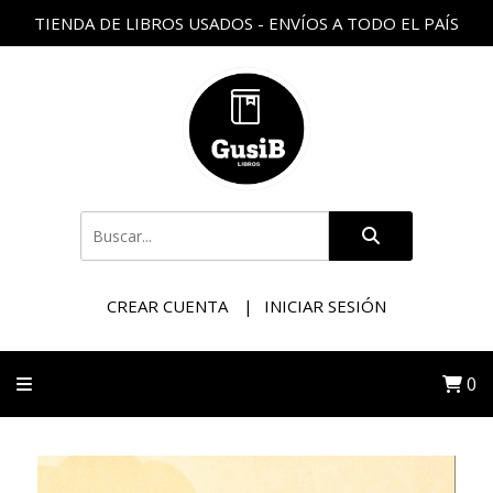
TIENDA DE LIBROS USADOS - ENVÍOS A TODO EL PAÍS
CREAR CUENTA
INICIAR SESIÓN
0